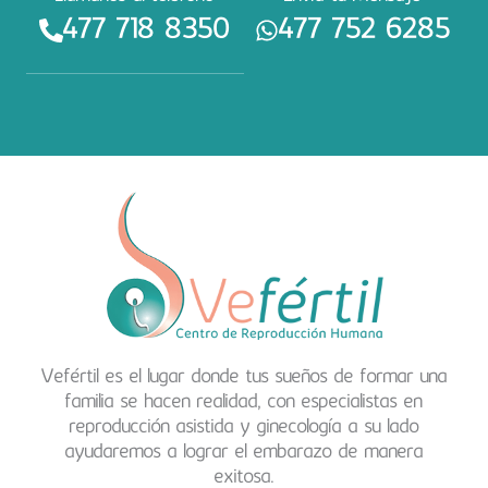
477 718 8350
477 752 6285
Vefértil es el lugar donde tus sueños de formar una
familia se hacen realidad, con especialistas en
reproducción asistida y ginecología a su lado
ayudaremos a lograr el embarazo de manera
exitosa.