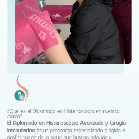
¿Qué es el Diplomado en Histeroscopia en nuestra
clínica?
El Diplomado en Histeroscopia Avanzada y Cirugía
Intrauterina
es un programa especializado dirigido a
profesionales de la salud que buscan adquirir y