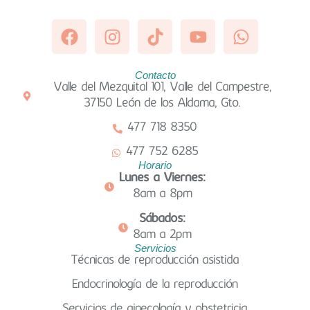
Facebook
Instagram
Tiktok
Youtube
Whatsa
Contacto
Valle del Mezquital 101, Valle del Campestre,
37150 León de los Aldama, Gto.
477 718 8350
477 752 6285
Horario
Lunes a Viernes:
8am a 8pm
Sábados:
8am a 2pm
Servicios
Técnicas de reproducción asistida
Endocrinología de la reproducción
Servicios de ginecología y obstetricia